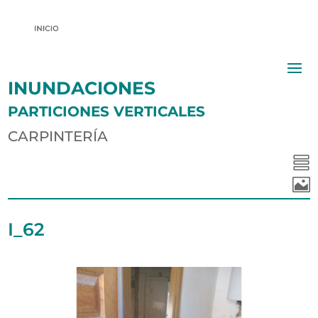
INUNDACIONES
PARTICIONES VERTICALES
CARPINTERÍA


I_62