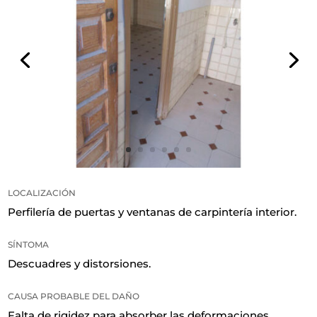
LOCALIZACIÓN
Perfilería de puertas y ventanas de carpintería interior
.
SÍNTOMA
Descuadres y distorsiones
.
CAUSA PROBABLE DEL DAÑO
Falta de rigidez para absorber las deformaciones