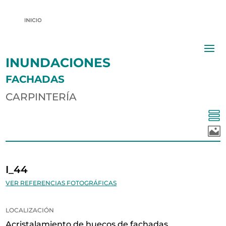
INUNDACIONES
FACHADAS
CARPINTERÍA


I_44
VER REFERENCIAS FOTOGRÁFICAS
LOCALIZACIÓN
Acristalamiento de huecos de fachadas.