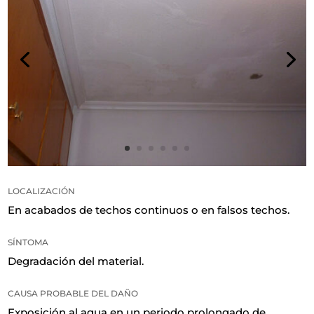
LOCALIZACIÓN
En acabados de techos continuos o en falsos techos
.
SÍNTOMA
Degradación del material
.
CAUSA PROBABLE DEL DAÑO
Exposición al agua en un periodo prolongado de