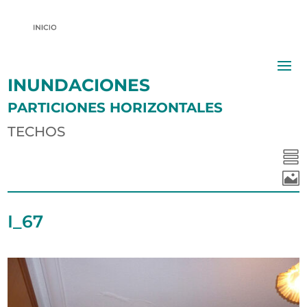
INUNDACIONES
PARTICIONES HORIZONTALES
TECHOS


I_67