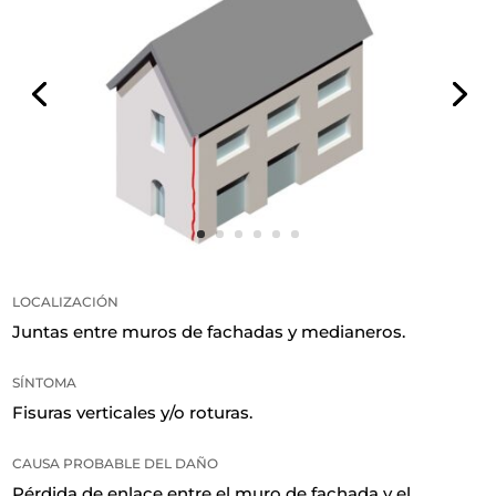
LOCALIZACIÓN
Juntas entre muros de fachadas y medianeros.
SÍNTOMA
Fisuras verticales y/o roturas.
CAUSA PROBABLE DEL DAÑO
Pérdida de enlace entre el muro de fachada y el