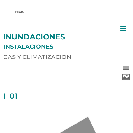
INUNDACIONES
INSTALACIONES
GAS Y CLIMATIZACIÓN


I_01