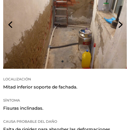
LOCALIZACIÓN
Mitad inferior soporte de fachada
.
SÍNTOMA
Fisuras inclinadas
.
CAUSA PROBABLE DEL DAÑO
Falta de rigidez para absorber las deformaciones