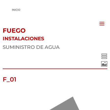
FUEGO
INSTALACIONES
SUMINISTRO DE AGUA


F_01