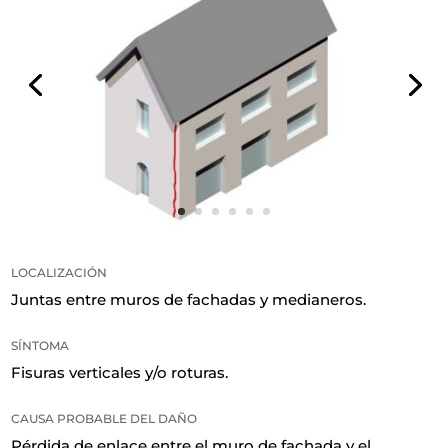
LOCALIZACIÓN
Juntas entre muros de fachadas y medianeros.
SÍNTOMA
Fisuras verticales y/o roturas.
CAUSA PROBABLE DEL DAÑO
Pérdida de enlace entre el muro de fachada y el