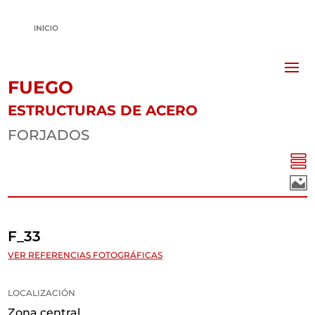
FUEGO
ESTRUCTURAS DE ACERO
FORJADOS


F_33
VER REFERENCIAS FOTOGRÁFICAS
LOCALIZACIÓN
Zona central.