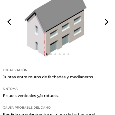
LOCALIZACIÓN
Juntas entre muros de fachadas y medianeros.
SÍNTOMA
Fisuras verticales y/o roturas.
CAUSA PROBABLE DEL DAÑO
Pérdida de enlace entre el muro de fachada y el