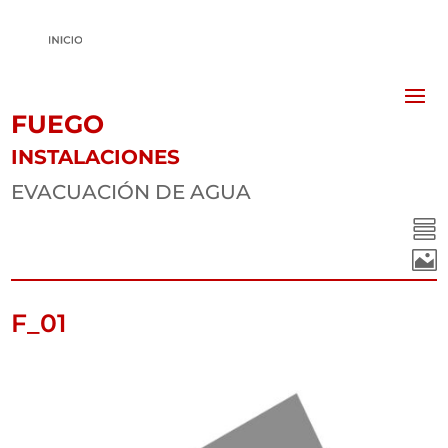
FUEGO
INSTALACIONES
EVACUACIÓN DE AGUA


F_01