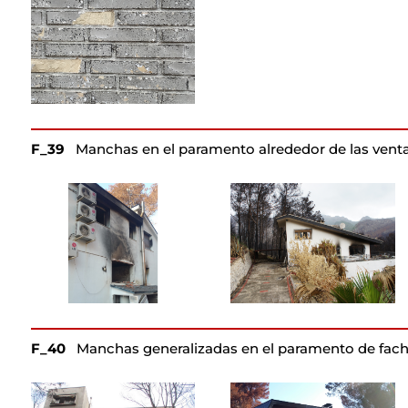
F_39
Manchas en el paramento alrededor de las venta
F_40
Manchas generalizadas en el paramento de fach