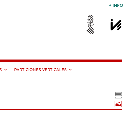
+ INFO
S
PARTICIONES VERTICALES

