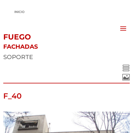
FUEGO
FACHADAS
SOPORTE


F_40