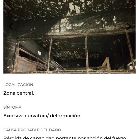
LOCALIZACIÓN
Zona central
.
SÍNTOMA
Excesiva curvatura/ deformación
.
CAUSA PROBABLE DEL DAÑO
Pérdida de capacidad portante por acción del fuego
.