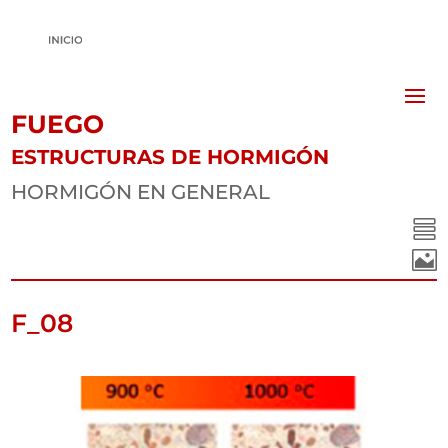
FUEGO
ESTRUCTURAS DE HORMIGÓN
HORMIGÓN EN GENERAL


F_08