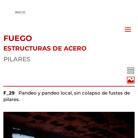
FUEGO
ESTRUCTURAS DE ACERO
PILARES


F_29
Pandeo y pandeo local, sin colapso de fustes de
pilares.