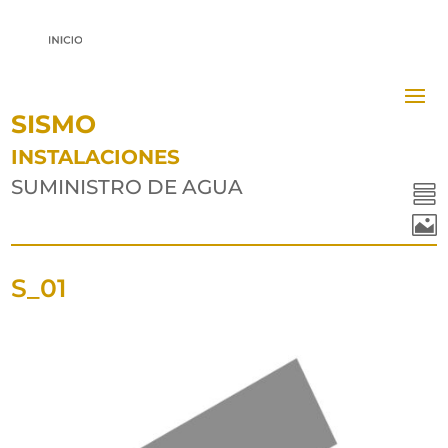
SISMO
INSTALACIONES
SUMINISTRO DE AGUA


S_01