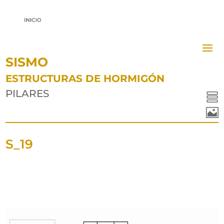
SISMO
ESTRUCTURAS DE HORMIGÓN
PILARES


S_19