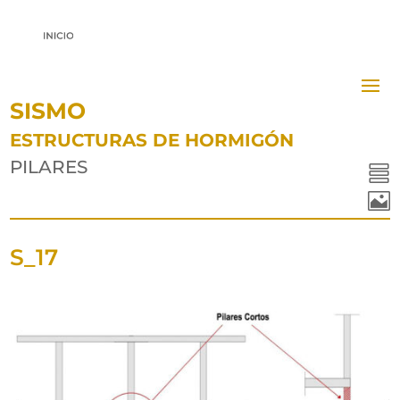
SISMO
ESTRUCTURAS DE HORMIGÓN
PILARES


S_17