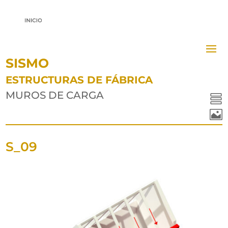
SISMO
ESTRUCTURAS DE FÁBRICA
MUROS DE CARGA


S_09