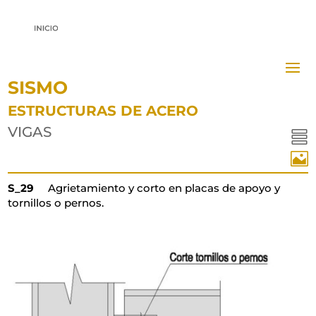
SISMO
ESTRUCTURAS DE ACERO
VIGAS


S_29
Agrietamiento y corto en placas de apoyo y
tornillos o pernos.