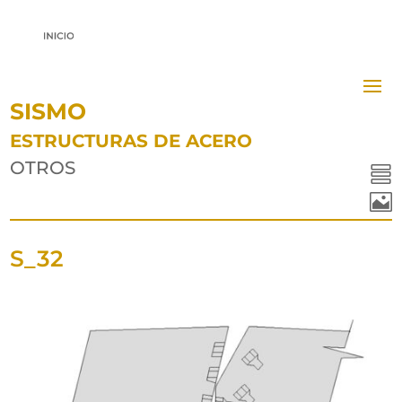
SISMO
ESTRUCTURAS DE ACERO
OTROS


S_32